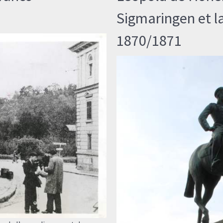
Sigmaringen et l
1870/1871