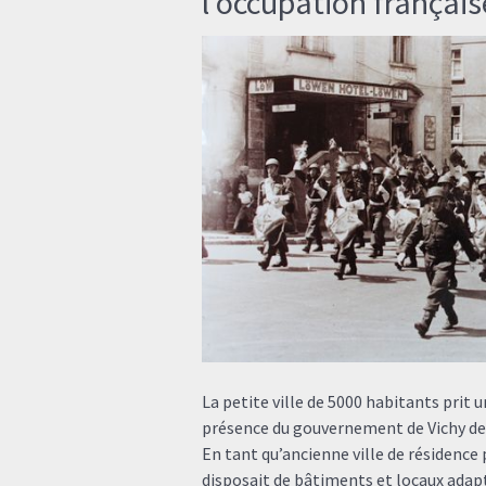
l’occupation français
La petite ville de 5000 habitants prit 
présence du gouvernement de Vichy de 
En tant qu’ancienne ville de résidence
disposait de bâtiments et locaux adapt