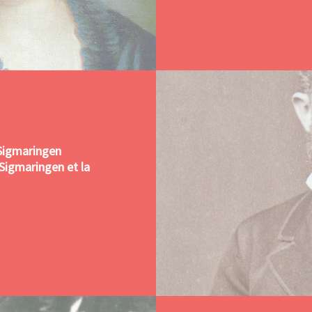
Sigmaringen
Sigmaringen et la