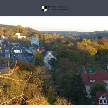
PREV
Im Schloss Sigmaringen hat sich 