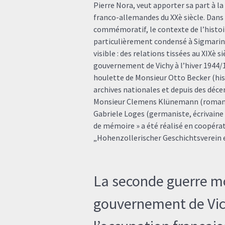
Pierre Nora, veut apporter sa part à 
franco-allemandes du XXè siècle. Dans 
commémoratif, le contexte de l’histo
particulièrement condensé à Sigmaring
visible : des relations tissées au XIXè s
gouvernement de Vichy à l’hiver 1944/1
houlette de Monsieur Otto Becker (hist
archives nationales et depuis des décen
Monsieur Clemens Klünemann (romani
Gabriele Loges (germaniste, écrivaine e
de mémoire » a été réalisé en coopérat
„Hohenzollerischer Geschichtsverein e
La seconde guerre mo
gouvernement de Vic