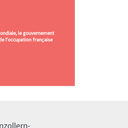
ondiale, le gouvernement
de l’occupation française
zollern-