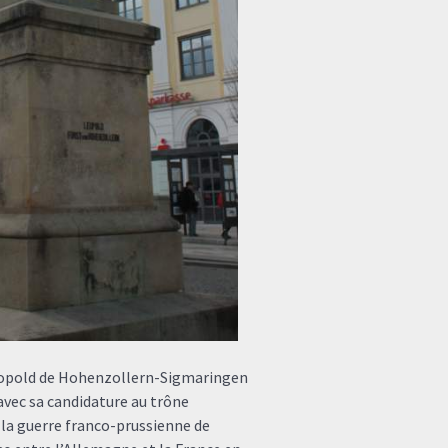
 Leopold de Hohenzollern-Sigmaringen
avec sa candidature au trône
e la guerre franco-prussienne de