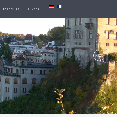
PARCOURS
PLACES
NEXT
rhalten. Es ist eines der wenigen