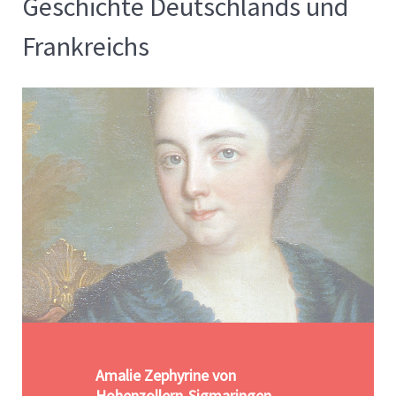
Geschichte Deutschlands und
Frankreichs
Amalie Zephyrine von
Hohenzollern-Sigmaringen