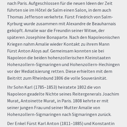
nach Paris. Aufgeschlossen für die neuen Ideen der Zeit
führten sie im Hôtel de Salm einen Salon, in dem auch
Thomas Jefferson verkehrte. Fürst Friedrich von Salm-
Kyrburg wurde zusammen mit Alexandre de Beauharnais
geköpft. Amalie war die Freundin seiner Witwe, der
späteren Josephine Bonaparte. Nach den Napoleonischen
Kriegen nahm Amalie wieder Kontakt zu ihrem Mann
Fürst Anton Aloys auf. Gemeinsam konnten sie bei
Napoleon die beiden hohenzollerischen Kleinstaaten
Hohenzollern-Sigmaringen und Hohenzollern-Hechingen
vor der Mediatisierung retten. Diese erhielten mit dem
Beitritt zum Rheinbund 1806 die volle Souveränität.
Ihr Sohn Karl (1785–1853) heiratete 1802 die von
Napoleon geadelte Nichte seines Reitergenerals Joachim
Murat, Antoinette Murat, in Paris. 1808 kehrte er mit
seiner jungen Frau und seiner Mutter Amalie von
Hohenzollern-Sigmaringen nach Sigmaringen zurück.
Der Enkel Fürst Karl Anton (1811–1885) und Konstantin