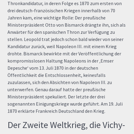
Thronkandidatur, in deren Folge es 1870 zum ersten von
drei deutsch-französischen Kriegen innerhalb von 70
Jahren kam, eine wichtige Rolle: Der preußische
Ministerpräsident Otto von Bismarck drängte ihn, sich als
Anwärter für den spanischen Thron zur Verfügung zu
stellen. Leopold trat jedoch schon bald wieder von seiner
Kandidatur zurück, weil Napoleon III. mit einem Krieg
drohte. Bismarck bewirkte mit der Veröffentlichung der
kompromisslosen Haltung Napoleons in der ‚Emser
Depesche‘ vom 13. Juli 1870 in der deutschen
Öffentlichkeit die Entschlossenheit, keinesfalls
zuzulassen, sich den Absichten von Napoleon III. zu
unterwerfen. Genau darauf hatte der preußische
Ministerpräsident spekuliert. Der letzte der drei
sogenannten Einigungskriege wurde geführt. Am 19. Juli
1870 erklärte Frankreich Deutschland den Krieg.
Der Zweite Weltkrieg, die Vichy-