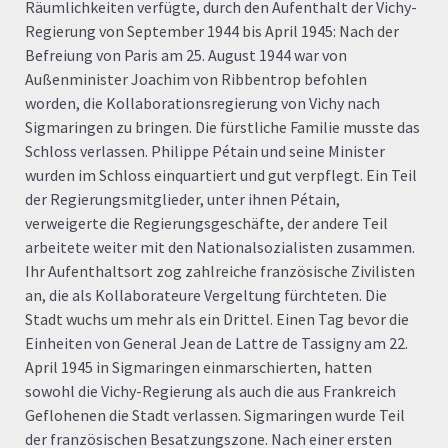
Räumlichkeiten verfügte, durch den Aufenthalt der Vichy-
Regierung von September 1944 bis April 1945: Nach der
Befreiung von Paris am 25. August 1944 war von
Außenminister Joachim von Ribbentrop befohlen
worden, die Kollaborationsregierung von Vichy nach
Sigmaringen zu bringen. Die fürstliche Familie musste das
Schloss verlassen. Philippe Pétain und seine Minister
wurden im Schloss einquartiert und gut verpflegt. Ein Teil
der Regierungsmitglieder, unter ihnen Pétain,
verweigerte die Regierungsgeschäfte, der andere Teil
arbeitete weiter mit den Nationalsozialisten zusammen.
Ihr Aufenthaltsort zog zahlreiche französische Zivilisten
an, die als Kollaborateure Vergeltung fürchteten. Die
Stadt wuchs um mehr als ein Drittel. Einen Tag bevor die
Einheiten von General Jean de Lattre de Tassigny am 22.
April 1945 in Sigmaringen einmarschierten, hatten
sowohl die Vichy-Regierung als auch die aus Frankreich
Geflohenen die Stadt verlassen. Sigmaringen wurde Teil
der französischen Besatzungszone. Nach einer ersten