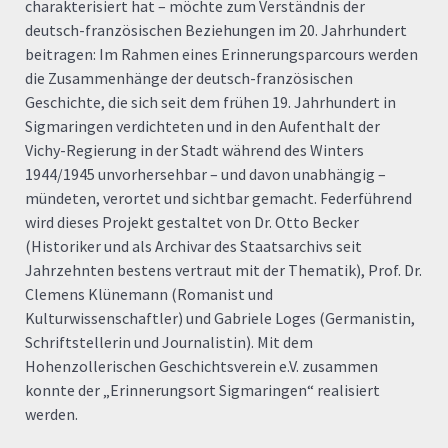
charakterisiert hat – möchte zum Verständnis der
deutsch-französischen Beziehungen im 20. Jahrhundert
beitragen: Im Rahmen eines Erinnerungsparcours werden
die Zusammenhänge der deutsch-französischen
Geschichte, die sich seit dem frühen 19. Jahrhundert in
Sigmaringen verdichteten und in den Aufenthalt der
Vichy-Regierung in der Stadt während des Winters
1944/1945 unvorhersehbar – und davon unabhängig –
mündeten, verortet und sichtbar gemacht. Federführend
wird dieses Projekt gestaltet von Dr. Otto Becker
(Historiker und als Archivar des Staatsarchivs seit
Jahrzehnten bestens vertraut mit der Thematik), Prof. Dr.
Clemens Klünemann (Romanist und
Kulturwissenschaftler) und Gabriele Loges (Germanistin,
Schriftstellerin und Journalistin). Mit dem
Hohenzollerischen Geschichtsverein e.V. zusammen
konnte der „Erinnerungsort Sigmaringen“ realisiert
werden.