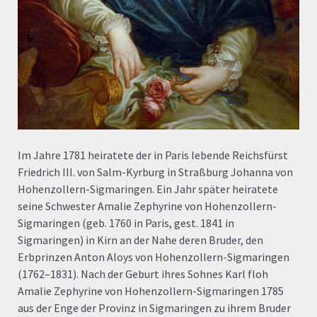
Im Jahre 1781 heiratete der in Paris lebende Reichsfürst
Friedrich III. von Salm-Kyrburg in Straßburg Johanna von
Hohenzollern-Sigmaringen. Ein Jahr später heiratete
seine Schwester Amalie Zephyrine von Hohenzollern-
Sigmaringen (geb. 1760 in Paris, gest. 1841 in
Sigmaringen) in Kirn an der Nahe deren Bruder, den
Erbprinzen Anton Aloys von Hohenzollern-Sigmaringen
(1762–1831). Nach der Geburt ihres Sohnes Karl floh
Amalie Zephyrine von Hohenzollern-Sigmaringen 1785
aus der Enge der Provinz in Sigmaringen zu ihrem Bruder