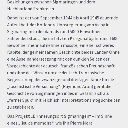
Beziehungen zwischen Sigmaringen und dem
Nachbarland Frankreich.
Dabei ist der von September 1944 bis April 1945 dauernde
Aufenthalt der Kollaborationsregierung von Vichy in
Sigmaringen in der damals rund 5000 Einwohner
zählenden Stadt, die im letzten Kriegshalbjahr rund 1600
Bewohner mehr aufnehmen musste, ein eher schweres
Kapitel der gemeinsamen Geschichte beider Länder. Ohne
eine Auseinandersetzung mit den dunklen Seiten der
Vorgeschichte der deutsch-französischen Freundschaft
und ohne das Wissen um die deutsch-französische
Begeisterung der zwanziger und dreißiger Jahre für die
„faschistische Versuchung“ (Raymond Aron) gerät die
Geschichte von Sigmaringen indes in Gefahr, sich als
„ferner Spuk“ mit reichlich Interpretationsmöglichkeiten
zu etablieren.
Das Projekt „Erinnerungsort Sigmaringen“ – im Sinne
eines „lieu de mémoire“, wie ihn Pierre Nora