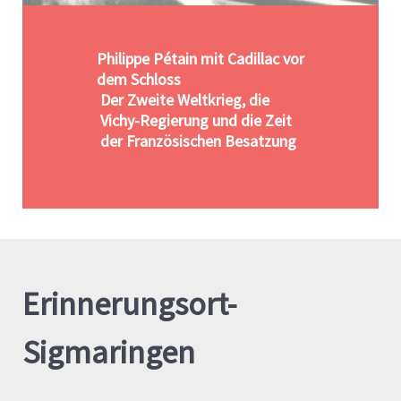
Philippe Pétain mit Cadillac vor
dem Schloss
Der Zweite Weltkrieg, die
Vichy-Regierung und die Zeit
der Französischen Besatzung
Erinnerungsort-
Sigmaringen