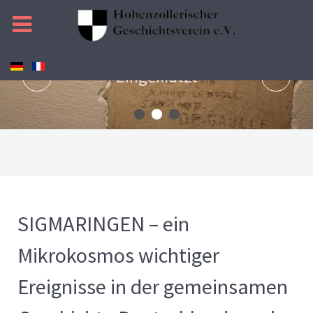
Eingekratzt
PREV
NEXT
SIGMARINGEN – ein
Mikrokosmos wichtiger
Ereignisse in der gemeinsamen