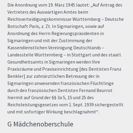
Die Anordnung vom 19. März 1945 lautet: „Auf Antrag des
Vertreters des Auswärtigen Amtes beim
Reichsverteidigungskommissar Württemberg – Deutsche
Botschaft Paris, z. Zt. In Sigmaringen, sowie auf
Anordnung des Herrn Regierungspräsidenten in
Sigmaringen und mit der Zustimmung der
Kassendienstlichen Vereinigung Deutschlands –
Landesstelle Württemberg – in Stuttgart und des staatl.
Gesundheitsamts in Sigmaringen werden Ihre
Praxisräume und Praxiseinrichtung [des Dentisten Franz
Benkler] zur zahnärztlichen Betreuung der in
Sigmaringen anwesenden französischen Flüchtlinge
durch den französischen Dentisten Fernand Beurrot
hiermit auf Grund der §§ 3a 5, 15 und 25 des
Reichsleistungsgesetzes vom 1. Sept. 1939 sichergestellt
und mit sofortiger Wirkung beschlagnahmt“.
G Mädchenoberschule