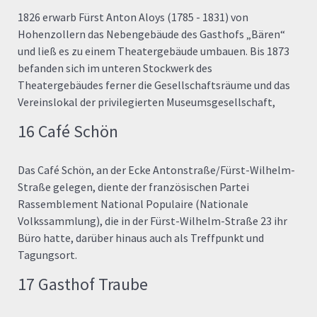
1826 erwarb Fürst Anton Aloys (1785 - 1831) von
Hohenzollern das Nebengebäude des Gasthofs „Bären“
und ließ es zu einem Theatergebäude umbauen. Bis 1873
befanden sich im unteren Stockwerk des
Theatergebäudes ferner die Gesellschaftsräume und das
Vereinslokal der privilegierten Museumsgesellschaft,
16 Café Schön
Das Café Schön, an der Ecke Antonstraße/Fürst-Wilhelm-
Straße gelegen, diente der französischen Partei
Rassemblement National Populaire (Nationale
Volkssammlung), die in der Fürst-Wilhelm-Straße 23 ihr
Büro hatte, darüber hinaus auch als Treffpunkt und
Tagungsort.
17 Gasthof Traube