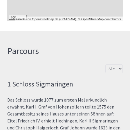
100 m
Grafik von
Openstreetmap.de
(
CC-BY-SA
),
© OpenStreetMap contributors
Parcours
Anzeige #
1 Schloss Sigmaringen
Das Schloss wurde 1077 zum ersten Mal urkundlich
erwähnt. Karl I. Graf von Hohenzollern teilte 1575 den
Gesamtbesitz seines Hauses unter seinen Söhnen auf:
Eitel Friedrich IV. erhielt Hechingen, Karl II Sigmaringen
und Christoph Haigerloch. Graf Johann wurde 1623 in den