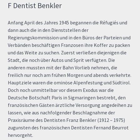
F Dentist Benkler
Anfang April des Jahres 1945 begannen die Réfugiés und
dann auch die in den Dienststellen der
Regierungskommission und in den Büros der Parteien und
Verbänden beschäftigen Franzosen ihre Koffer zu packen
und das Weite zu suchen. Zuerst verließen diejenigen die
Stadt, die noch über Autos und Sprit verfügten. Die
anderen mussten mit der Bahn Vorlieb nehmen, die
freilich nur noch am frühen Morgen und abends verkehrte.
Hauptziele waren die ominöse Alpenfestung und Südtirol.
Doch noch unmittelbar vor diesem Exodus war die
Deutsche Botschaft Paris in Sigmaringen bestrebt, den
französischen Gästen ärztliche Versorgung angedeihen zu
lassen, wie aus nachfolgender Beschlagnahme der
Praxisräume des Dentisten Franz Benkler (1912 – 1975)
zugunsten des französischen Dentisten Fernand Beurrot
hervorgeht.