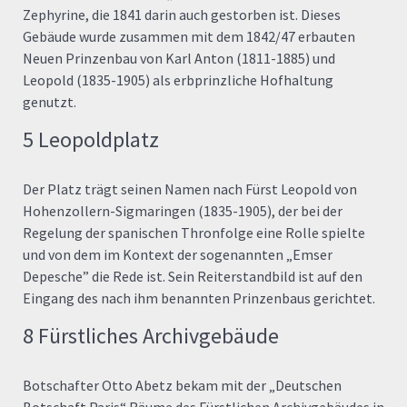
Zephyrine, die 1841 darin auch gestorben ist. Dieses
Gebäude wurde zusammen mit dem 1842/47 erbauten
Neuen Prinzenbau von Karl Anton (1811-1885) und
Leopold (1835-1905) als erbprinzliche Hofhaltung
genutzt.
5 Leopoldplatz
Der Platz trägt seinen Namen nach Fürst Leopold von
Hohenzollern-Sigmaringen (1835-1905), der bei der
Regelung der spanischen Thronfolge eine Rolle spielte
und von dem im Kontext der sogenannten „Emser
Depesche” die Rede ist. Sein Reiterstandbild ist auf den
Eingang des nach ihm benannten Prinzenbaus gerichtet.
8 Fürstliches Archivgebäude
Botschafter Otto Abetz bekam mit der „Deutschen
Botschaft Paris“ Räume des Fürstlichen Archivgebäudes in