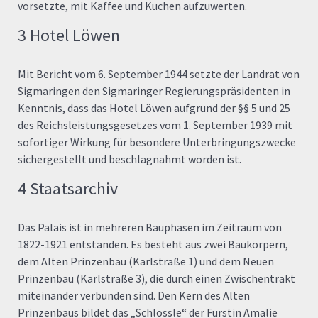
vorsetzte, mit Kaffee und Kuchen aufzuwerten.
3 Hotel Löwen
Mit Bericht vom 6. September 1944 setzte der Landrat von
Sigmaringen den Sigmaringer Regierungspräsidenten in
Kenntnis, dass das Hotel Löwen aufgrund der §§ 5 und 25
des Reichsleistungsgesetzes vom 1. September 1939 mit
sofortiger Wirkung für besondere Unterbringungszwecke
sichergestellt und beschlagnahmt worden ist.
4 Staatsarchiv
Das Palais ist in mehreren Bauphasen im Zeitraum von
1822-1921 entstanden. Es besteht aus zwei Baukörpern,
dem Alten Prinzenbau (Karlstraße 1) und dem Neuen
Prinzenbau (Karlstraße 3), die durch einen Zwischentrakt
miteinander verbunden sind. Den Kern des Alten
Prinzenbaus bildet das „Schlössle“ der Fürstin Amalie