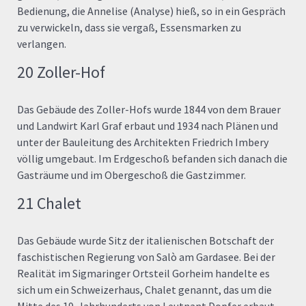
Bedienung, die Annelise (Analyse) hieß, so in ein Gespräch
zu verwickeln, dass sie vergaß, Essensmarken zu
verlangen.
20 Zoller-Hof
Das Gebäude des Zoller-Hofs wurde 1844 von dem Brauer
und Landwirt Karl Graf erbaut und 1934 nach Plänen und
unter der Bauleitung des Architekten Friedrich Imbery
völlig umgebaut. Im Erdgeschoß befanden sich danach die
Gasträume und im Obergeschoß die Gastzimmer.
21 Chalet
Das Gebäude wurde Sitz der italienischen Botschaft der
faschistischen Regierung von Salò am Gardasee. Bei der
Realität im Sigmaringer Ortsteil Gorheim handelte es
sich um ein Schweizerhaus, Chalet genannt, das um die
Mitte des 19. Jahrhunderts von Leutnant Dopfer erbaut