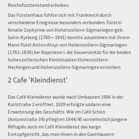
Reichsfürstenstand erhoben.
Das Fürstenhaus fühlte sich mit Frankreich durch
verschiedene Ereignisse besonders verbunden. Fürstin
Amalie Zephyrine von Hohenzollern-Sigmaringen geb.
Salm-Kyrburg (1760¬-1841) konnte zusammen mit ihrem
Mann Fürst Anton Aloys von Hohenzollern-Sigmaringen
(1762-1830) bei Napoleon I. die Souveränität für die beiden
hohenzollerischen Kleinstaaten Hohenzollern-
Hechingen und Hohenzollern-Sigmaringen erreichen.
2 Cafe 'Kleindienst'
Das Café Kleindienst wurde nach Umbauten 1906 in der
Karlstraße 2 eröffnet. 1929 erfolgte sodann eine
Erweiterung des Geschäfts. Wie im Café Schön
(Antonstraße 34) pflegten 1944/45 vornehmlich jüngere
Réfugiés auch im Café Kleindienst das karge
Eintopfgericht, das man ihnen in den Gasthäusern