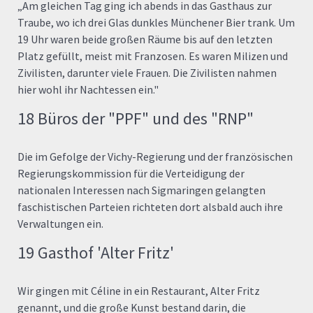
„Am gleichen Tag ging ich abends in das Gasthaus zur
Traube, wo ich drei Glas dunkles Münchener Bier trank. Um
19 Uhr waren beide großen Räume bis auf den letzten
Platz gefüllt, meist mit Franzosen. Es waren Milizen und
Zivilisten, darunter viele Frauen. Die Zivilisten nahmen
hier wohl ihr Nachtessen ein."
18 Büros der "PPF" und des "RNP"
Die im Gefolge der Vichy-Regierung und der französischen
Regierungskommission für die Verteidigung der
nationalen Interessen nach Sigmaringen gelangten
faschistischen Parteien richteten dort alsbald auch ihre
Verwaltungen ein.
19 Gasthof 'Alter Fritz'
Wir gingen mit Céline in ein Restaurant, Alter Fritz
genannt, und die große Kunst bestand darin, die