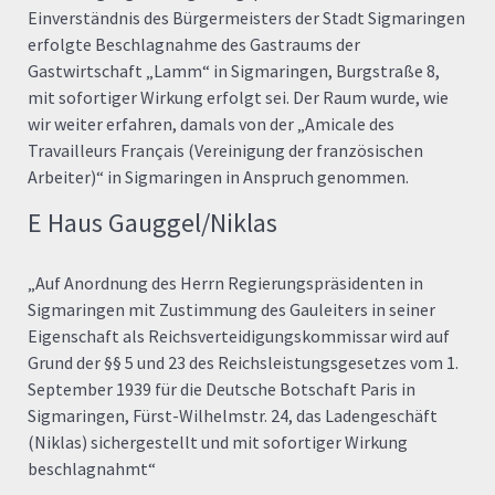
Einverständnis des Bürgermeisters der Stadt Sigmaringen
erfolgte Beschlagnahme des Gastraums der
Gastwirtschaft „Lamm“ in Sigmaringen, Burgstraße 8,
mit sofortiger Wirkung erfolgt sei. Der Raum wurde, wie
wir weiter erfahren, damals von der „Amicale des
Travailleurs Français (Vereinigung der französischen
Arbeiter)“ in Sigmaringen in Anspruch genommen.
E Haus Gauggel/Niklas
„Auf Anordnung des Herrn Regierungspräsidenten in
Sigmaringen mit Zustimmung des Gauleiters in seiner
Eigenschaft als Reichsverteidigungskommissar wird auf
Grund der §§ 5 und 23 des Reichsleistungsgesetzes vom 1.
September 1939 für die Deutsche Botschaft Paris in
Sigmaringen, Fürst-Wilhelmstr. 24, das Ladengeschäft
(Niklas) sichergestellt und mit sofortiger Wirkung
beschlagnahmt“