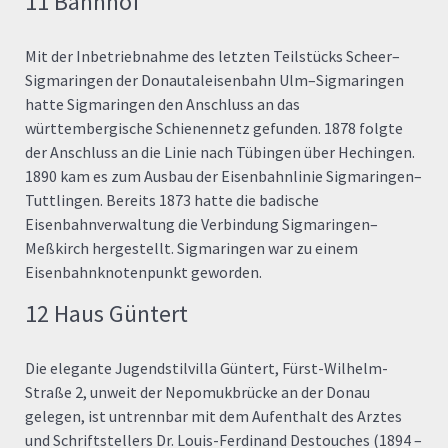
11 Bahnhof
Mit der Inbetriebnahme des letzten Teilstücks Scheer–
Sigmaringen der Donautaleisenbahn Ulm–Sigmaringen
hatte Sigmaringen den Anschluss an das
württembergische Schienennetz gefunden. 1878 folgte
der Anschluss an die Linie nach Tübingen über Hechingen.
1890 kam es zum Ausbau der Eisenbahnlinie Sigmaringen–
Tuttlingen. Bereits 1873 hatte die badische
Eisenbahnverwaltung die Verbindung Sigmaringen–
Meßkirch hergestellt. Sigmaringen war zu einem
Eisenbahnknotenpunkt geworden.
12 Haus Güntert
Die elegante Jugendstilvilla Güntert, Fürst-Wilhelm-
Straße 2, unweit der Nepomukbrücke an der Donau
gelegen, ist untrennbar mit dem Aufenthalt des Arztes
und Schriftstellers Dr. Louis-Ferdinand Destouches (1894 –