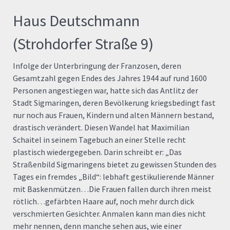
Haus Deutschmann
(Strohdorfer Straße 9)
Infolge der Unterbringung der Franzosen, deren
Gesamtzahl gegen Endes des Jahres 1944 auf rund 1600
Personen angestiegen war, hatte sich das Antlitz der
Stadt Sigmaringen, deren Bevölkerung kriegsbedingt fast
nur noch aus Frauen, Kindern und alten Männern bestand,
drastisch verändert. Diesen Wandel hat Maximilian
Schaitel in seinem Tagebuch an einer Stelle recht
plastisch wiedergegeben. Darin schreibt er: „Das
Straßenbild Sigmaringens bietet zu gewissen Stunden des
Tages ein fremdes „Bild“: lebhaft gestikulierende Männer
mit Baskenmützen…Die Frauen fallen durch ihren meist
rötlich…gefärbten Haare auf, noch mehr durch dick
verschmierten Gesichter. Anmalen kann man dies nicht
mehr nennen, denn manche sehen aus, wie einer