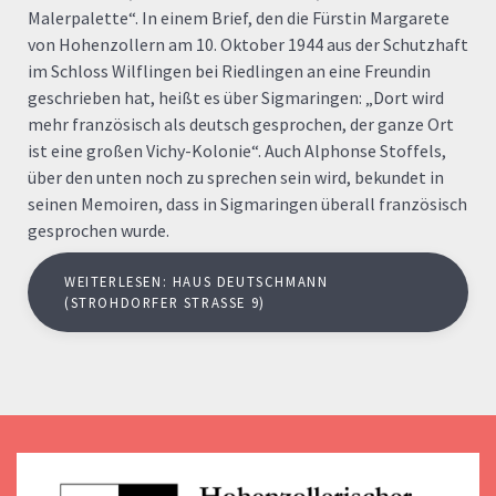
Malerpalette“. In einem Brief, den die Fürstin Margarete
von Hohenzollern am 10. Oktober 1944 aus der Schutzhaft
im Schloss Wilflingen bei Riedlingen an eine Freundin
geschrieben hat, heißt es über Sigmaringen: „Dort wird
mehr französisch als deutsch gesprochen, der ganze Ort
ist eine großen Vichy-Kolonie“. Auch Alphonse Stoffels,
über den unten noch zu sprechen sein wird, bekundet in
seinen Memoiren, dass in Sigmaringen überall französisch
gesprochen wurde.
WEITERLESEN: HAUS DEUTSCHMANN
(STROHDORFER STRASSE 9)