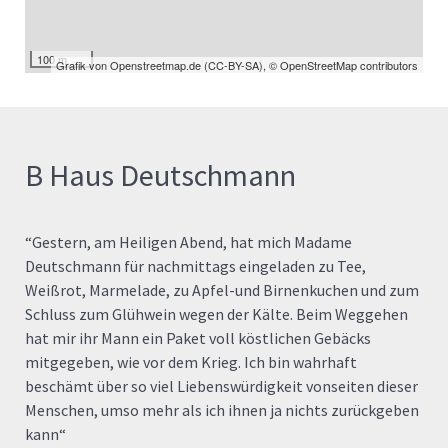
100 m
Grafik von
Openstreetmap.de
(
CC-BY-SA
),
© OpenStreetMap contributors
B Haus Deutschmann
“Gestern, am Heiligen Abend, hat mich Madame
Deutschmann für nachmittags eingeladen zu Tee,
Weißrot, Marmelade, zu Apfel-und Birnenkuchen und zum
Schluss zum Glühwein wegen der Kälte. Beim Weggehen
hat mir ihr Mann ein Paket voll köstlichen Gebäcks
mitgegeben, wie vor dem Krieg. Ich bin wahrhaft
beschämt über so viel Liebenswürdigkeit vonseiten dieser
Menschen, umso mehr als ich ihnen ja nichts zurückgeben
kann“