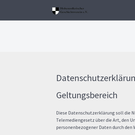
Datenschutzerkläru
Geltungsbereich
Diese Datenschutzerklärung soll die
Telemediengesetz über die Art, den 
personenbezogener Daten durch den W