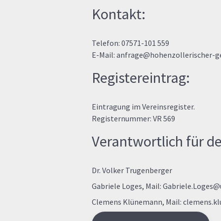
Kontakt:
Telefon: 07571-101 559
E-Mail:
anfrage@hohenzollerischer-ge
Registereintrag:
Eintragung im Vereinsregister.
Registernummer: VR 569
Verantwortlich für de
Dr. Volker Trugenberger
Gabriele Loges, Mail:
Gabriele.Loges@
Clemens Klünemann, Mail:
clemens.k