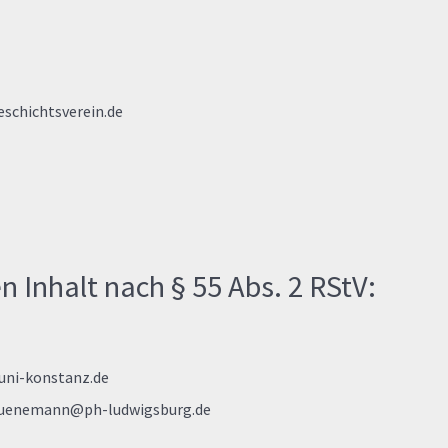
schichtsverein.de
n Inhalt nach § 55 Abs. 2 RStV:
uni-konstanz.de
luenemann@ph-ludwigsburg.de