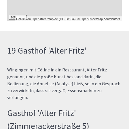
100 m
Grafik von
Openstreetmap.de
(
CC-BY-SA
),
© OpenStreetMap contributors
19 Gasthof 'Alter Fritz'
Wir gingen mit Céline in ein Restaurant, Alter Fritz
genannt, und die große Kunst bestand darin, die
Bedienung, die Annelise (Analyse) hieß, so in ein Gespräch
zu verwickeln, dass sie vergaß, Essensmarken zu
verlangen.
Gasthof 'Alter Fritz'
(Zimmerackerstraße 5)