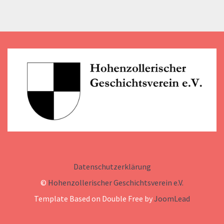
Datenschutzerklärung
©
Hohenzollerischer Geschichtsverein e.V.
Template Based on Double Free by
JoomLead