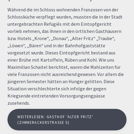
Während die im Schloss wohnenden Franzosen von der
Schlossküche verpflegt wurden, mussten die in der Stadt
untergebrachten Refügiés mit dem Eintopfgericht
vorlieb nehmen, das ihnen in den örtlichen Gasthäusern
bzw. Hotels „Krone“, „Donau“, „Alter Fritz“ „Traube“,
„Löwen“, „Bären“ und in der Bahnhofgaststätte
vorgesetzt wurde. Dieses Eintopfgericht bestand aus
einer Brühe mit Kartoffeln, Rüben und Kohl. Wie uns
Maximilian Schaitel berichtet, waren die Mahlzeiten für
viele Franzosen nicht ausreichend gewesen. Vor allem die
jüngeren Semester hätten an Hunger gelitten. Diese
Situation verschlechterte sich infolge der gegen
Kriegsende eintretenden Vorsorgungsengpässe
zusehends.
WEITERLESEN: GASTHOF 'ALTER FRITZ'
(ZIMMERACKERSTRASSE 5)