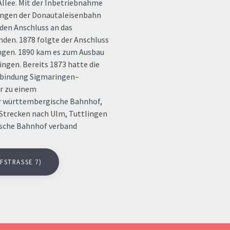
Allee. Mit der Inbetriebnahme
ringen der Donautaleisenbahn
en Anschluss an das
den. 1878 folgte der Anschluss
ingen. 1890 kam es zum Ausbau
ngen. Bereits 1873 hatte die
rbindung Sigmaringen–
r zu einem
 württembergische Bahnhof,
 Strecken nach Ulm, Tuttlingen
ische Bahnhof verband
FSTRASSE 7)