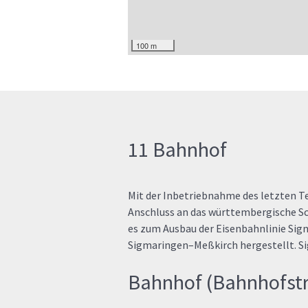
100 m
11 Bahnhof
Mit der Inbetriebnahme des letzten 
Anschluss an das württembergische Sc
es zum Ausbau der Eisenbahnlinie Sig
Sigmaringen–Meßkirch hergestellt. 
Bahnhof (Bahnhofstr