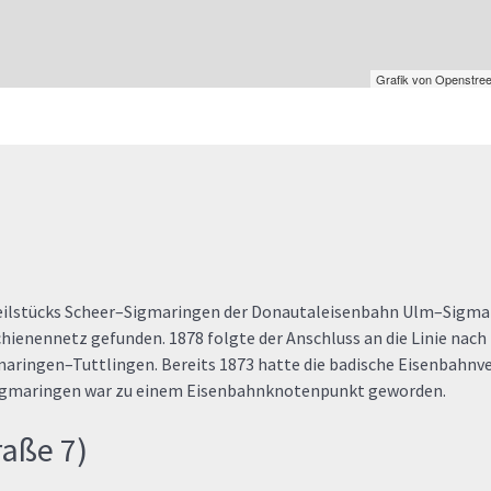
Grafik von
Openstree
Teilstücks Scheer–Sigmaringen der Donautaleisenbahn Ulm–Sigma
hienennetz gefunden. 1878 folgte der Anschluss an die Linie nac
maringen–Tuttlingen. Bereits 1873 hatte die badische Eisenbahnv
Sigmaringen war zu einem Eisenbahnknotenpunkt geworden.
aße 7)